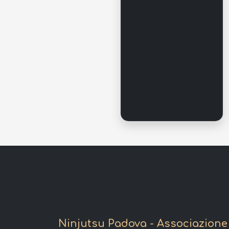
Ninjutsu Padova - Associazione