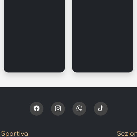
 Sportiva
Sezio