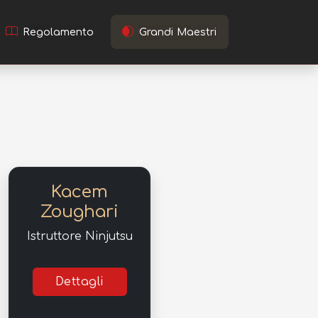
Regolamento
Grandi Maestri
Kacem
Zoughari
Istruttore Ninjutsu
Dettagli