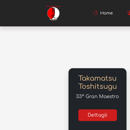
Home
Takamatsu
Toshitsugu
33° Gran Maestro
Dettagli