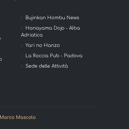
u
Bujinkan Hombu News
Hanayama Dojo - Alba
Adriatica
e
Yari no Hanzo
La Roccia Pub - Padova
o
Sede delle Attività
Marco Mascolo