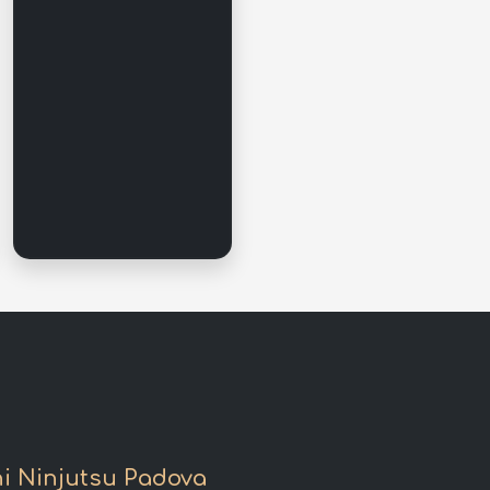
ni Ninjutsu Padova