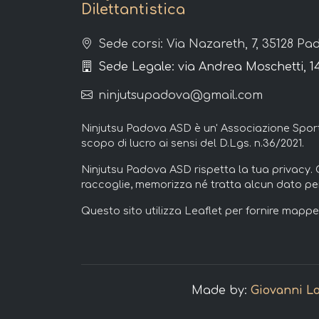
Dilettantistica
Sede corsi: Via Nazareth, 7, 35128 P
Sede Legale: via Andrea Moschetti, 
ninjutsupadova@gmail.com
Ninjutsu Padova ASD è un' Associazione Sport
scopo di lucro ai sensi del D.Lgs. n.36/2021.
Ninjutsu Padova ASD rispetta la tua privacy.
raccoglie, memorizza né tratta alcun dato per
Questo sito utilizza Leaflet per fornire mappe 
Made by:
Giovanni L